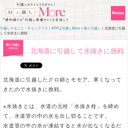
引越しやること・チェックリストAPPは引越しMore
>
猫と引越し
>
北海道に引越
して水抜きに挑戦
猫と引越し
北海道に引越して水抜きに挑戦
catdialy
北海道に引越したクロ錦とモモア。寒くなって
きたので水抜きに挑戦。
※水抜きとは、水道の元栓「水抜き栓」を締め
て、水道管の中の水を出し切ることです。
水道管の中の水が凍結すると水が出なくなるだ