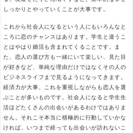
しっかりとやっていくことが大事です。
これから社会人になるという人にもいろんなと
ころに恋のチャンスはあります。学生と違うこ
とはやはり婚活も含まれてくることです。ま
た、恋人の選び方も一緒にいて楽しい、見た目
が好きなど、単純な理由だけではなくその人の
ビジネスライフまで見るようになってきます。
経済力が大事、これを重視しながらも恋人を選
ぶことが多いものです。社会人になると学生生
活ほどたくさんの出会いがあるわけではありま
せん。それこそ本当に積極的に行動していかな
ければ、いつまで経っても出会いが訪れないこ