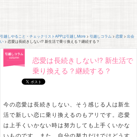
引越しやること・チェックリストAPPは引越しMore
>
引越しコラム
>
恋愛
>
出会
い
>
恋愛は長続きしない!? 新生活で乗り換える？継続する？
引越しコラム
恋愛は長続きしない!? 新生活で
column
乗り換える？継続する？
今の恋愛は長続きしない、そう感じる人は新生
活で新しい恋に乗り換えるのもアリです。恋愛
は上手くいかない時は努力しても上手くいかな
いものです。また、自分の努力だけではどうす