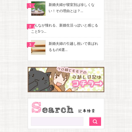
新婚夫婦が寝室別は珍しくな
い！その理由とは？...
みんなが憧れる、新婚生活っぽいと感じる
こと5つ...
新婚夫婦の引越し祝いで喜ばれ
るもの6選...