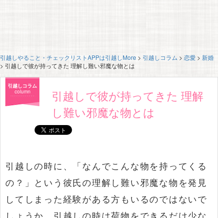
引越しやること・チェックリストAPPは引越しMore
>
引越しコラム
>
恋愛
>
新婚
>
引越しで彼が持ってきた 理解し難い邪魔な物とは
引越しコラム
引越しで彼が持ってきた 理解
column
し難い邪魔な物とは
引越しの時に、「なんでこんな物を持ってくる
の？」という彼氏の理解し難い邪魔な物を発見
してしまった経験がある方もいるのではないで
しょうか。引越しの時は荷物をできるだけ少な