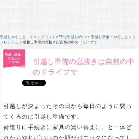
引越しやること・チェックリストAPPは引越しMore
>
引越し準備・やること
>
リ
フレッシュ
>
引越し準備の息抜きは自然の中のドライブで
引越し準備・
引越し準備の息抜きは自然の中
やること
prepare
のドライブで
引越しが決まったその日から毎日のように襲っ
てくるのは引越し準備です。
荷造りに手続きに家具の買い替えに、と一体ど
れからやればいいのか頭がパニックになってし