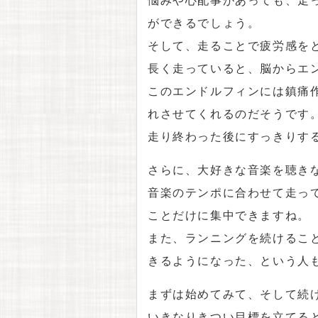
ができるでしょう。
そして、走ることで疲労感を
長く走っていると、脳からエ
このエンドルフィンには鎮痛
れさせてくれるのだそうです
走り終わった後にすっきりす
さらに、大好きな音楽を聴き
音楽のテンポに合わせて走っ
ことだけに集中できますね。
また、ランニングを続けるこ
きるようになった、という人
まずは始めてみて、そして続
いきなりきつい目標を立てる