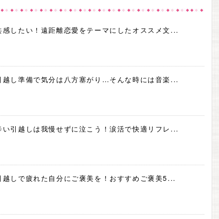
共感したい！遠距離恋愛をテーマにしたオススメ文...
引越し準備で気分は八方塞がり…そんな時には音楽...
辛い引越しは我慢せずに泣こう！涙活で快適リフレ...
引越しで疲れた自分にご褒美を！おすすめご褒美5...