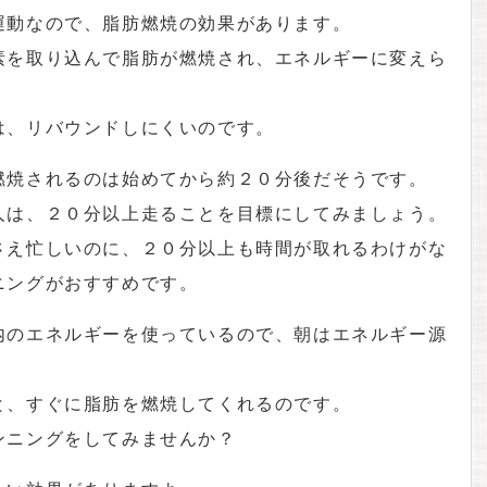
運動なので、脂肪燃焼の効果があります。
素を取り込んで脂肪が燃焼され、エネルギーに変えら
は、リバウンドしにくいのです。
燃焼されるのは始めてから約２０分後だそうです。
人は、２０分以上走ることを目標にしてみましょう。
さえ忙しいのに、２０分以上も時間が取れるわけがな
ニングがおすすめです。
内のエネルギーを使っているので、朝はエネルギー源
と、すぐに脂肪を燃焼してくれるのです。
ンニングをしてみませんか？