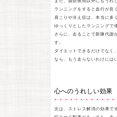
また、脂肪燃焼以外にもうれ
ランニングをすると血行が良
肩こりや冷え症は、本当に多
ゆっくりとしたランニングで
さらに、走ることで新陳代謝
す。
ダイエットできるだけでなく
なら、もう走らないわけには
心へのうれしい効果
次は、ストレス解消の効果で
悩みや心配事があっても、走