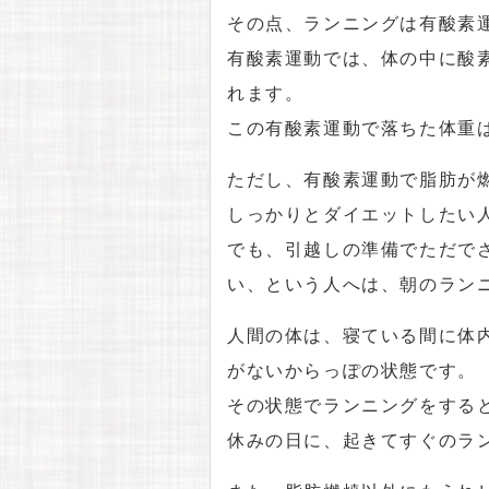
その点、ランニングは有酸素
有酸素運動では、体の中に酸
れます。
この有酸素運動で落ちた体重
ただし、有酸素運動で脂肪が
しっかりとダイエットしたい
でも、引越しの準備でただで
い、という人へは、朝のラン
人間の体は、寝ている間に体
がないからっぽの状態です。
その状態でランニングをする
休みの日に、起きてすぐのラ