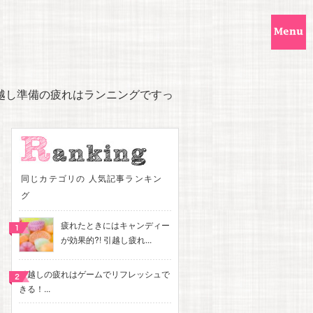
越し準備の疲れはランニングですっ
同じカテゴリの 人気記事ランキン
グ
疲れたときにはキャンディー
が効果的?! 引越し疲れ...
引越しの疲れはゲームでリフレッシュで
きる！...