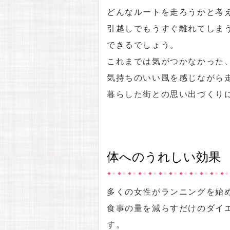
どんなルートを走ろうかと考
引越しでもうすぐ離れてしま
できるでしょう。
これまでは気がつかなかった
気持ちのいい風を感じながら
暮らした街との思い出づくり
体へのうれしい効果
多くの女性がランニングを始
食事の量を減らすだけのダイ
す。