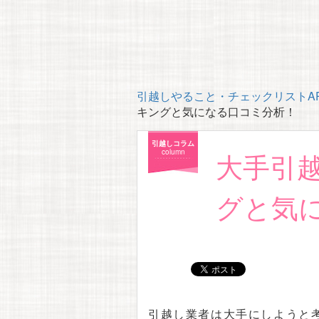
引越しやること・チェックリストAP
キングと気になる口コミ分析！
引越しコラム
大手引
column
グと気
引越し業者は大手にしようと