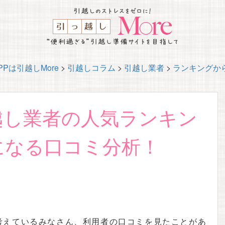
Pは引越しMore
>
引越しコラム
>
引越し業者
>
ランキングか
越し業者の人気ランキン
になる口コミ分析！
考えているみなさん、利用者の口コミを見たことがあ