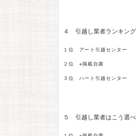
４ 引越し業者ランキング
１位 アート引越センター
２位 ※掲載自粛
３位 ハート引越センター
５ 引越し業者はこう選べ
１位 ※掲載自粛