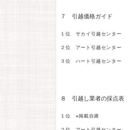
７ 引越価格ガイド
１位 サカイ引越センター
２位 アート引越センター
３位 ハート引越センター
８ 引越し業者の採点表
１位 ※掲載自粛
２位 アート引越センター