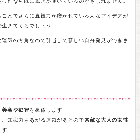
あったなら既に風水が働いているのかもしれません。
ることでさらに直観力が磨かれていろんなアイデアが
で生きてくるでしょう。
な運気の方角なので引越しで新しい自分発見ができま
、
美容や叡智
を象徴します。
く、知識力もあがる運気があるので
素敵な大人の女性
ます。