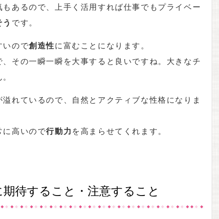
気もあるので、上手く活用すれば仕事でもプライベー
そう
です。
すいので
創造性
に富むことになります。
で、その一瞬一瞬を大事すると良いですね。大きなチ
ん。
が溢れているので、自然とアクティブな性格になりま
常に高いので
行動力
を高まらせてくれます。
に期待すること・注意すること