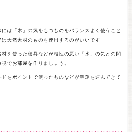
つには「木」の気をもつものをバランスよく使うこと
アは天然素材のものを使用するのがいいです。
素材を使った寝具などが相性の悪い「水」の気との間
重視でお部屋を作りましょう。
ルドをポイントで使ったものなどが幸運を運んできて