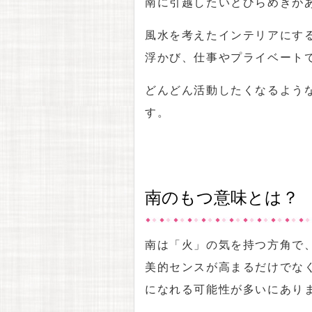
南に引越したいとひらめきが
風水を考えたインテリアにす
浮かび、仕事やプライベート
どんどん活動したくなるよう
す。
南のもつ意味とは？
南は「火」の気を持つ方角で
美的センスが高まるだけでな
になれる可能性が多いにあり