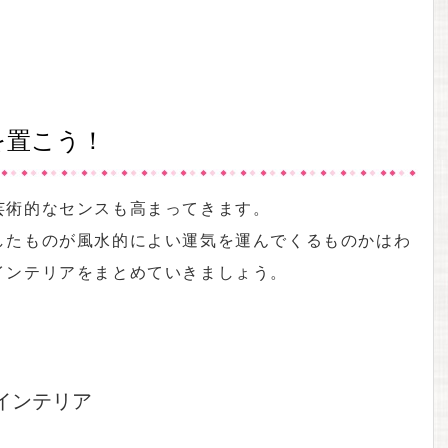
を置こう！
芸術的なセンスも高まってきます。
したものが風水的によい運気を運んでくるものかはわ
インテリアをまとめていきましょう。
インテリア