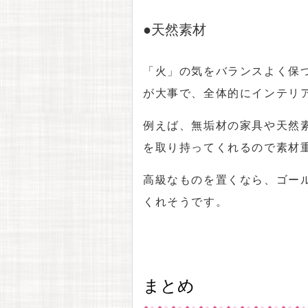
●天然素材
「火」の気をバランスよく保
が大事で、全体的にインテリ
例えば、無垢材の家具や天然
を取り持ってくれるので素材
高級なものを置くなら、ゴー
くれそうです。
まとめ