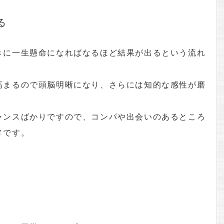
る
きに一生懸命になればなるほど結果が出るという流れ
高まるので頭脳明晰になり、さらには知的な感性が磨
ャンスばかりですので、コンパや出会いのあるところ
メです。