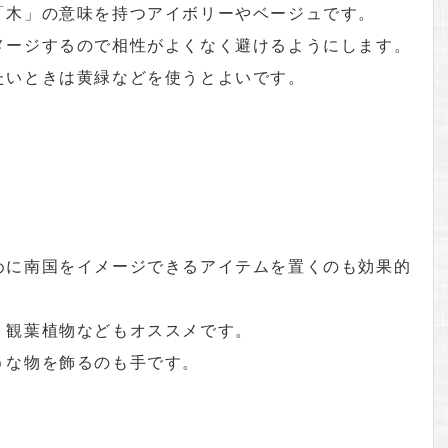
「木」の意味を持つアイボリーやベージュです。
メージするので相性がよくなく避けるようにします。
たいときは黄緑などを使うとよいです。
めに南国をイメージできるアイテムを置くのも効果的
、観葉植物などもオススメです。
うな物を飾るのも手です。