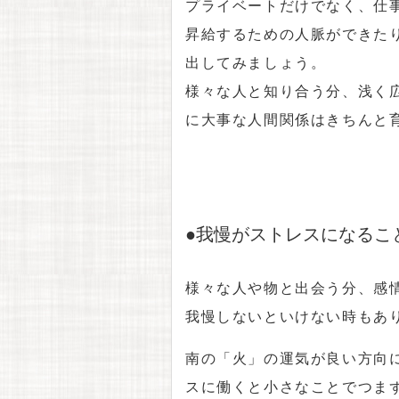
プライベートだけでなく、仕
昇給するための人脈ができた
出してみましょう。
様々な人と知り合う分、浅く
に大事な人間関係はきちんと
●我慢がストレスになるこ
様々な人や物と出会う分、感
我慢しないといけない時もあ
南の「火」の運気が良い方向
スに働くと小さなことでつま