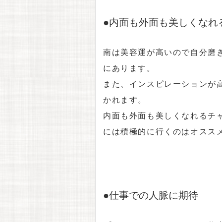
●内面も外面も美しくなれ
南は美容運が高いので自分磨
にあります。
また、インスピレーションが
かれます。
内面も外面も美しくなれるチ
には積極的に行くのはオスス
●仕事での人脈に期待