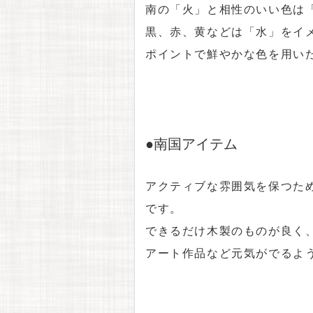
南の「火」と相性のいい色は
黒、赤、黄などは「水」をイ
ポイントで鮮やかな色を用い
●南国アイテム
アクティブな雰囲気を保つた
です。
できるだけ木製のものが良く
アート作品など元気がでるよ