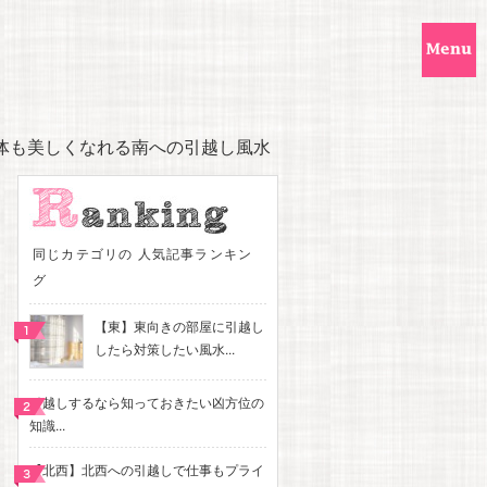
体も美しくなれる南への引越し風水
同じカテゴリの 人気記事ランキン
グ
【東】東向きの部屋に引越し
したら対策したい風水...
引越しするなら知っておきたい凶方位の
知識...
【北西】北西への引越しで仕事もプライ