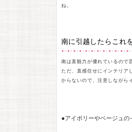
ね。
南に引越したらこれ
南は直観力が優れているので
ただ、直感任せにインテリア
からないので、注意しながら
●アイボリーやベージュの