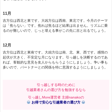
11月
吉方位は西北と東です。大凶方位は西南、東北です。今月のテーマ
は「焦らない」です。焦れば焦るほど結果は出ません。リズムに乗
るのが難しいので、じっと堪える事がこの先に吉と出るでしょう。
12月
吉方位は西北と東南です。大凶方位は南、北、東、西です。感情の
起伏が大きく、不安定な月になります。引っ越しを決断するのであ
れば、客観的な意見を友人からもらうようにしましょう。争い事も
多いので、パートナーとの関係を特に意識するようにしましょう。
引っ越しする時のために
引越業者さんの選び方を勉強するなら
引っ越しMore運営者 主婦nanakoの
😀
お得で安心な引越業者の選び方
😀