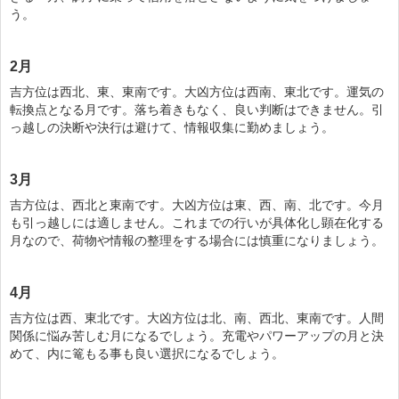
う。
2月
吉方位は西北、東、東南です。大凶方位は西南、東北です。運気の
転換点となる月です。落ち着きもなく、良い判断はできません。引
っ越しの決断や決行は避けて、情報収集に勤めましょう。
3月
吉方位は、西北と東南です。大凶方位は東、西、南、北です。今月
も引っ越しには適しません。これまでの行いが具体化し顕在化する
月なので、荷物や情報の整理をする場合には慎重になりましょう。
4月
吉方位は西、東北です。大凶方位は北、南、西北、東南です。人間
関係に悩み苦しむ月になるでしょう。充電やパワーアップの月と決
めて、内に篭もる事も良い選択になるでしょう。