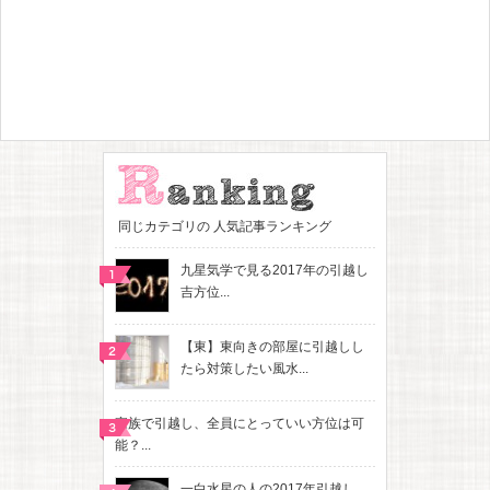
同じカテゴリの 人気記事ランキング
九星気学で見る2017年の引越し
吉方位...
【東】東向きの部屋に引越しし
たら対策したい風水...
家族で引越し、全員にとっていい方位は可
能？...
一白水星の人の2017年引越し