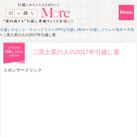
引越しやること・チェックリストAPPは引越しMore
>
引越しコラム
>
風水
>
方角
>
二黒土星の人の2017年引越し運
17/01/16
二黒土星の人の2017年引越し運
引越しコラム
column
スポンサードリンク