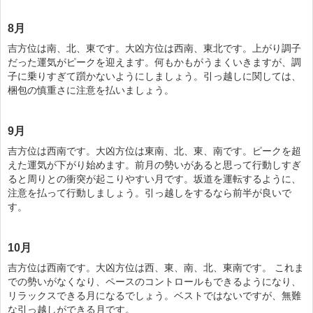
8月
吉方位は南、北、東です。大凶方位は西南、東北です。上がり調子
だった運気がピークを迎えます。何もかもがうまくいきますが、調
子に乗りすぎて躓かないようにしましょう。引っ越しに関しては、
梱包の慎重さに注意を払いましょう。
9月
吉方位は西南です。大凶方位は東南、北、東、南です。ピークを超
えた運気が下がり始めます。前月の勢いがあると思って行動しすぎ
ると周りとの衝突が起こりやすい月です。坂道を運転するように、
注意を払って行動しましょう。引っ越しをするなら前半が良いで
す。
10月
吉方位は西南です。大凶方位は西、東、南、北、東南です。 これま
での勢いがなくなり、ペースのコントロールもできるようになり、
リラックスできる月になるでしょう。ベストではないですが、無難
な引っ越しができる月です。