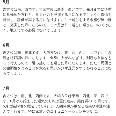
5月
吉方位は南、西です。大凶方位は西南、西北です。先月までに慎重
に見極めた方針と、蓄えた力を発揮する月になるでしょう。真価を
発揮し、評価が高まる月になります。引っ越しをする余裕が無いほ
どに充実した月になるので、この月は引っ越しに適さないのではな
く、敢えてする必要はないでしょう。
6月
吉方位は南、東北です。大凶方位は、東、西、西北、北です。引き
続き絶好調の月になります。全身に力がみなぎり、判断も自信をも
って行えるので、引っ越しにも適した月になります。ただ、周囲と
の協調性をとることを怠ると思いがけず足元をすくわれることにな
るでしょう。
7月
吉方位は、南、北、西南です。大凶方位は東南、西北、東、西で
す。6月から始まった運気の好転は更に進み、絶好調の1ヶ月です。
6月に協調性を意識していれば、人間関係が更なる成果や幸運を運
んでくれます。特に家族とのコミュニケーションを大切に。