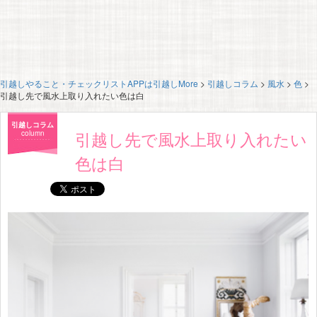
引越しやること・チェックリストAPPは引越しMore
>
引越しコラム
>
風水
>
色
>
引越し先で風水上取り入れたい色は白
引越しコラム
引越し先で風水上取り入れたい
column
色は白