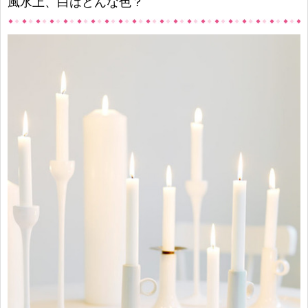
風水上、白はどんな色？