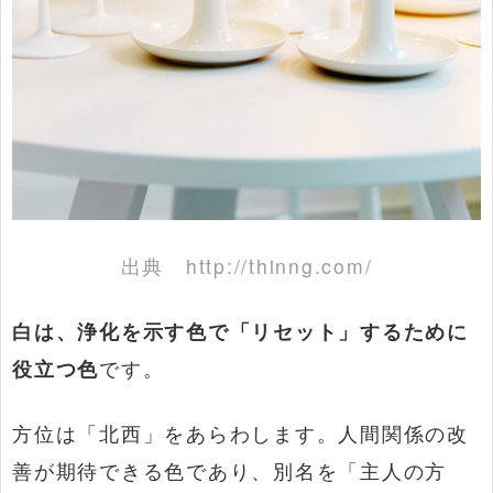
出典
http://thinng.com/
白は、浄化を示す色で「リセット」するために
役立つ色
です。
方位は「北西」をあらわします。人間関係の改
善が期待できる色であり、別名を「主人の方