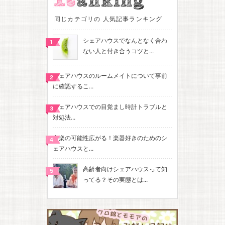
同じカテゴリの 人気記事ランキング
シェアハウスでなんとなく合わ
ない人と付き合うコツと...
シェアハウスのルームメイトについて事前
に確認するこ...
シェアハウスでの目覚まし時計トラブルと
対処法...
音楽の可能性広がる！楽器好きのためのシ
ェアハウスと...
高齢者向けシェアハウスって知
ってる？その実態とは...