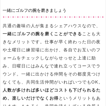
一緒にゴルフの腕を磨きましょう
共通の趣味の人が集まるシェアハウスなので、
一緒にゴルフの腕を磨くことができる
ことも大
きなメリットです。仕事が早く終わった日の夜
や土曜日に練習場に出かけ、各自でお互いのフ
ォームをチェックしながらせっせと上達に励
み、日曜日にはみんなで連れ立ってコースでラ
ウンド。一緒に出かける仲間をその都度見つけ
なくても、共同生活仲間がいればいつでもOK。
人数が多ければ多いほどコストも下げられるた
め、楽しいだけでなくお得
というメリットもあ
ります。もちろん、共同生活をしている住居人