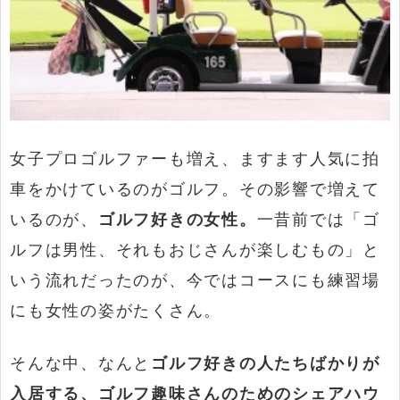
女子プロゴルファーも増え、ますます人気に拍
車をかけているのがゴルフ。その影響で増えて
いるのが、
ゴルフ好きの女性。
一昔前では「ゴ
ルフは男性、それもおじさんが楽しむもの」と
いう流れだったのが、今ではコースにも練習場
にも女性の姿がたくさん。
そんな中、なんと
ゴルフ好きの人たちばかりが
入居する、ゴルフ趣味さんのためのシェアハウ