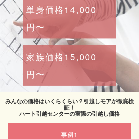
単身価格14,000
円〜
家族価格15,000
円〜
みんなの価格はいくらくらい？引越しモアが徹底検
証！
ハート引越センターの実際の引越し価格
事例1