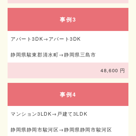
事例3
アパート3DK→アパート3DK
静岡県駿東郡清水町→静岡県三島市
48,600 円
事例4
マンション3LDK→戸建て3LDK
静岡県静岡市駿河区→静岡県静岡市駿河区