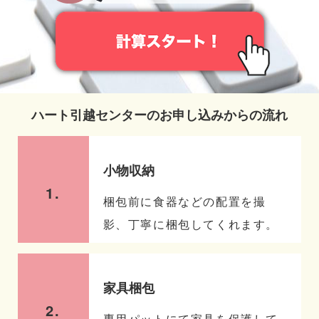
ハート引越センターのお申し込みからの流れ
小物収納
1.
梱包前に食器などの配置を撮
影、丁寧に梱包してくれます。
家具梱包
2.
専用パットにて家具を保護して