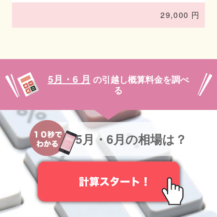
29,000 円
5月・6 月
の引越し概算料金を調べ
る
5月・6月の相場は？