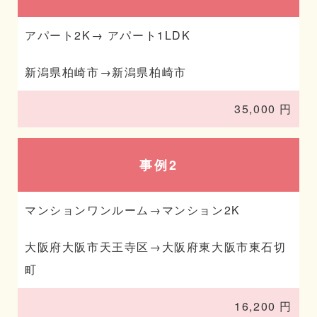
アパート2K→ アパート1LDK
新潟県柏崎市→新潟県柏崎市
35,000 円
事例2
マンションワンルーム→マンション2K
大阪府大阪市天王寺区→大阪府東大阪市東石切
町
16,200 円