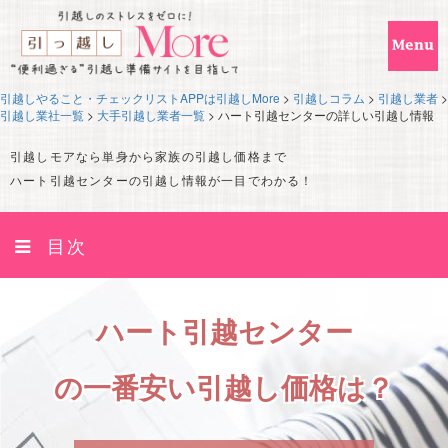
引越しやること・チェックリストAPPは引越しMore
>
引越しコラム
>
引越し業者
>
引越し業社一覧
>
大手引越し業者一覧
>
ハート引越センターの詳しい引越し情報
引越しモアなら単身から家族の引越し価格まで
ハート引越センターの引越し情報が一目でわかる！
目次
ハート引越センター
の一番安い引越し価格は？