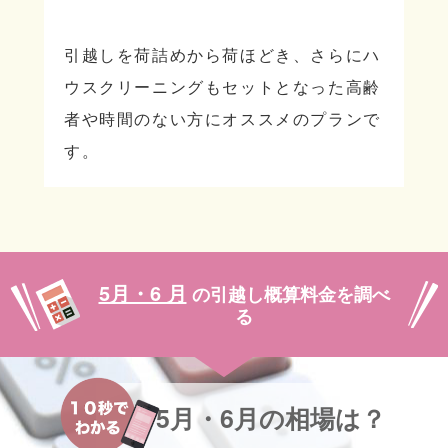
引越しを荷詰めから荷ほどき、さらにハ
ウスクリーニングもセットとなった高齢
者や時間のない方にオススメのプランで
す。
5月・6 月
の引越し概算料金を調べ
る
5月・6月の相場は？