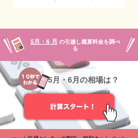
5月・6 月
の引越し概算料金を調べ
る
5月・6月の相場は？