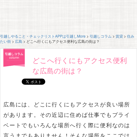
引越しやること・チェックリストAPPは引越しMore
>
引越しコラム
>
賃貸
>
住み
たい街
>
広島
>
どこへ行くにもアクセス便利な広島の街は？
引越しコラム
どこへ行くにもアクセス便利
column
な広島の街は？
広島には、どこに行くにもアクセスが良い場所
があります。その近辺に住めば仕事でもプライ
ベートでもいろんな場所へ行く際に便利なのは
言うまでもありません！そんな場所をここでは