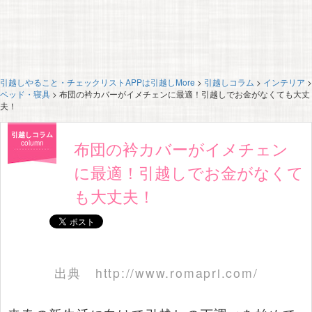
引越しやること・チェックリストAPPは引越しMore
>
引越しコラム
>
インテリア
>
ベッド・寝具
>
布団の衿カバーがイメチェンに最適！引越しでお金がなくても大丈
夫！
引越しコラム
布団の衿カバーがイメチェン
column
に最適！引越しでお金がなくて
も大丈夫！
出典
http://www.romapri.com/