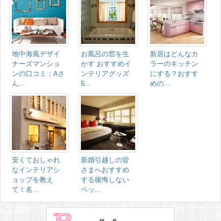
地中海風デザイ
お風呂の窓を生
新居はどんなカ
ナーズマンショ
かす おすすめイ
ラーのキッチン
ンの口コミ：Aさ
ンテリアグッズ
にする？おすす
ん...
5...
めの...
安くておしゃれ
新婚引越しの皆
なインテリアシ
さまへおすすめ
ョップを教え
する後悔しない
て！名...
ベッ...