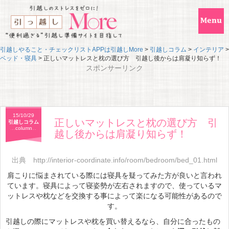
引越しやること・チェックリストAPPは引越しMore
>
引越しコラム
>
インテリア
>
ベッド・寝具
>
正しいマットレスと枕の選び方 引越し後からは肩凝り知らず！
スポンサーリンク
15/10/29
正しいマットレスと枕の選び方 引
引越しコラム
column
越し後からは肩凝り知らず！
出典
http://interior-coordinate.info/room/bedroom/bed_01.html
肩こりに悩まされている際には寝具を疑ってみた方が良いと言われ
ています。寝具によって寝姿勢が左右されますので、使っているマ
ットレスや枕などを交換する事によって楽になる可能性があるので
す。
引越しの際にマットレスや枕を買い替えるなら、自分に合ったもの