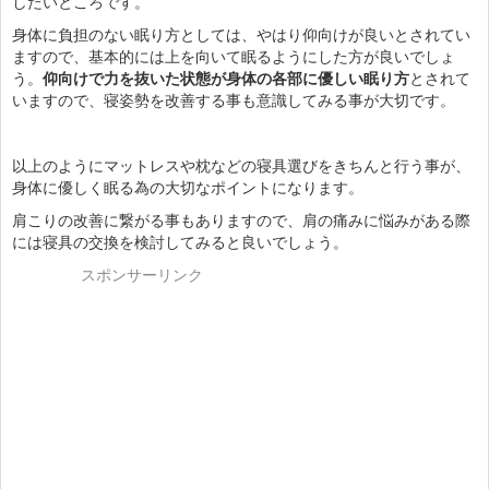
したいところです。
身体に負担のない眠り方としては、やはり仰向けが良いとされてい
ますので、基本的には上を向いて眠るようにした方が良いでしょ
う。
仰向けで力を抜いた状態が身体の各部に優しい眠り方
とされて
いますので、寝姿勢を改善する事も意識してみる事が大切です。
以上のようにマットレスや枕などの寝具選びをきちんと行う事が、
身体に優しく眠る為の大切なポイントになります。
肩こりの改善に繋がる事もありますので、肩の痛みに悩みがある際
には寝具の交換を検討してみると良いでしょう。
スポンサーリンク