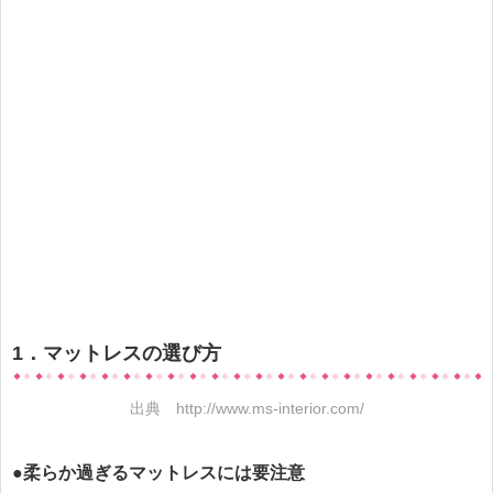
1．マットレスの選び方
出典
http://www.ms-interior.com/
●柔らか過ぎるマットレスには要注意