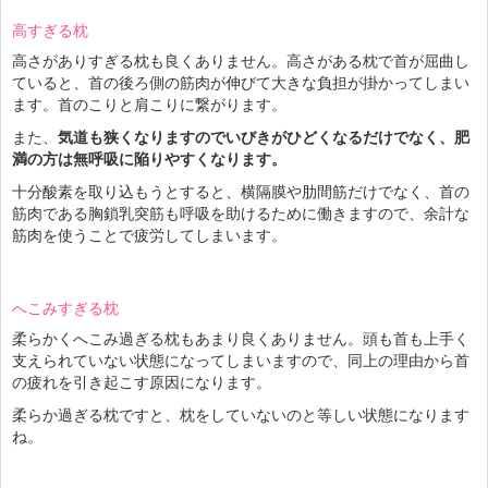
高すぎる枕
高さがありすぎる枕も良くありません。高さがある枕で首が屈曲し
ていると、首の後ろ側の筋肉が伸びて大きな負担が掛かってしまい
ます。首のこりと肩こりに繋がります。
また、
気道も狭くなりますのでいびきがひどくなるだけでなく、肥
満の方は無呼吸に陥りやすくなります。
十分酸素を取り込もうとすると、横隔膜や肋間筋だけでなく、首の
筋肉である胸鎖乳突筋も呼吸を助けるために働きますので、余計な
筋肉を使うことで疲労してしまいます。
へこみすぎる枕
柔らかくへこみ過ぎる枕もあまり良くありません。頭も首も上手く
支えられていない状態になってしまいますので、同上の理由から首
の疲れを引き起こす原因になります。
柔らか過ぎる枕ですと、枕をしていないのと等しい状態になります
ね。