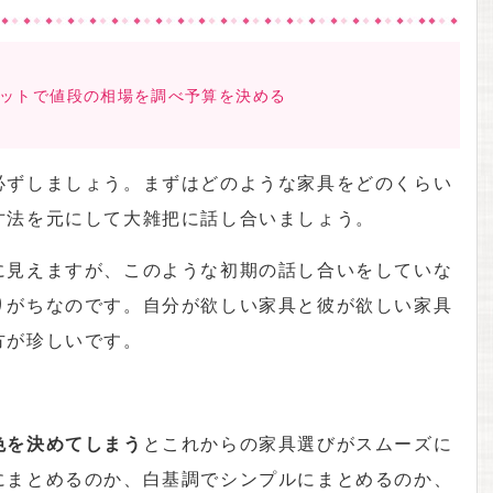
.ネットで値段の相場を調べ予算を決める
必ずしましょう。まずはどのような家具をどのくらい
寸法を元にして大雑把に話し合いましょう。
に見えますが、このような初期の話し合いをしていな
りがちなのです。自分が欲しい家具と彼が欲しい家具
方が珍しいです。
色を決めてしまう
とこれからの家具選びがスムーズに
にまとめるのか、白基調でシンプルにまとめるのか、