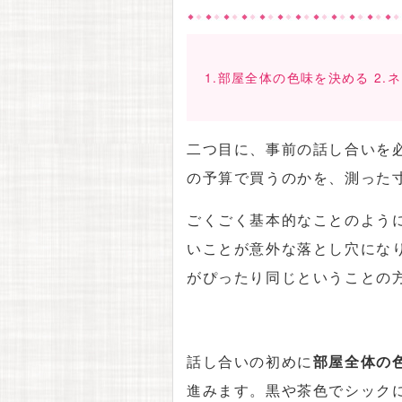
1.部屋全体の色味を決める 2
二つ目に、事前の話し合いを
の予算で買うのかを、測った
ごくごく基本的なことのよう
いことが意外な落とし穴にな
がぴったり同じということの
話し合いの初めに
部屋全体の
進みます。黒や茶色でシック