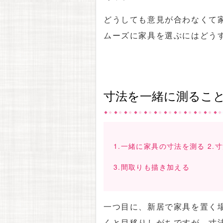
どうしても意見が合わなくて
ムーズに家具を選ぶにはどう
寸法を一緒に測るこ
1.一緒に家具の寸法を測る 2
3.間取りも描き加える
一つ目に、新居で家具を置く
くと目移りしがちですが、寸