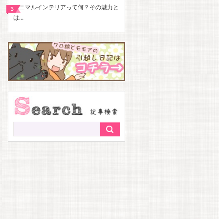
ミニマルインテリアって何？その魅力と
は...