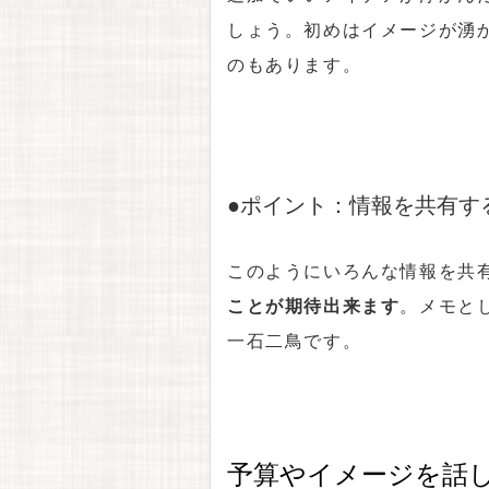
しょう。初めはイメージが湧
のもあります。
●ポイント：情報を共有す
このようにいろんな情報を共
ことが期待出来ます
。メモと
一石二鳥です。
予算やイメージを話