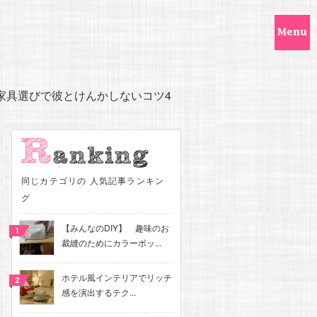
家具選びで彼とけんかしないコツ4
同じカテゴリの 人気記事ランキン
グ
【みんなのDIY】 趣味のお
裁縫のためにカラーボッ...
ホテル風インテリアでリッチ
感を演出するテク...