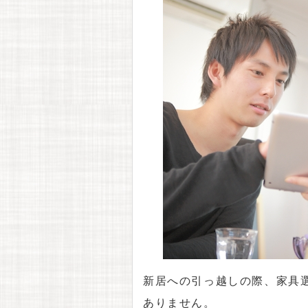
新居への引っ越しの際、家具
ありません。