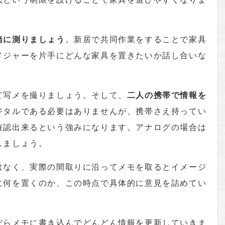
緒に測りましょう
。新居で共同作業をすることで家具
メジャーを片手にどんな家具を置きたいか話し合いな
て写メを撮りましょう。そして、
二人の携帯で情報を
ジタルである必要はありませんが、携帯さえ持ってい
確認出来るという強みになります。アナログの場合は
しましょう。
はなく、実際の間取りに沿ってメモを取るとイメージ
に何を置くのか、この時点で具体的に意見を詰めてい
だらメモに書き込んでどんどん情報を更新していきま