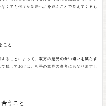
かなくても何度か新居へ足を運ぶことで見えてくるも
ること
有することによって、
双方の意見の食い違いを減らす
して残しておけば、相手の意見の参考にもなりますし
し合うこと