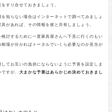
見をすり合せておきましょう。
場を知らない場合はインターネットで調べてみましょ
家具があれば、その情報を彼と共有しましょう。
を検討するために一度家具屋さんへ下見に行くのもい
の相場が分かればトータルでいくら必要なのか見当が
慮してお互いの負担にならないように予算を設定しま
いですが、
大まかな予算はあらかじめ決めておきまし
足はケンカのもと