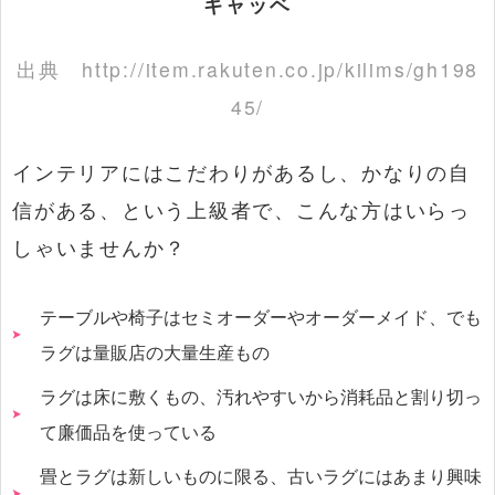
ギャッベ
出典
http://item.rakuten.co.jp/kilims/gh198
45/
インテリアにはこだわりがあるし、かなりの自
信がある、という上級者で、こんな方はいらっ
しゃいませんか？
テーブルや椅子はセミオーダーやオーダーメイド、でも
ラグは量販店の大量生産もの
ラグは床に敷くもの、汚れやすいから消耗品と割り切っ
て廉価品を使っている
畳とラグは新しいものに限る、古いラグにはあまり興味