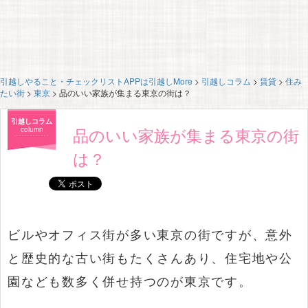
引越しやること・チェックリストAPPは引越しMore
>
引越しコラム
>
賃貸
>
住み
たい街
>
東京
>
品のいい家族が集まる東京の街は？
引越しコラム
品のいい家族が集まる東京の街
column
は？
ビルやオフィス街が多い東京の街ですが、意外
と歴史的な古い街もたくさんあり、住宅地や公
園なども数多く併せ持つのが東京です。