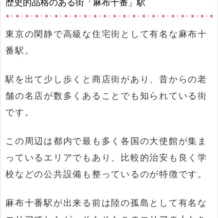
歴史的品格のある街「麻布十番」駅
東京の閑静で高級な住宅街として有名な麻布十
番駅。
駅を出て少し歩くと商店街があり、昔からの老
舗の名店が数多くあることでも知られている街
です。
この周辺は都内で最も多く各国の大使館が集ま
っているエリアでもあり、比較的治安も良く学
校などの公共設備も整っているのが特徴です。
麻布十番駅が出来る前は陸の孤島として有名な