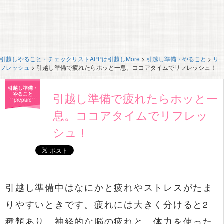
引越しやること・チェックリストAPPは引越しMore
>
引越し準備・やること
>
リ
フレッシュ
>
引越し準備で疲れたらホッと一息。ココアタイムでリフレッシュ！
引越し準備・
引越し準備で疲れたらホッと一
やること
prepare
息。ココアタイムでリフレッ
シュ！
引越し準備中はなにかと疲れやストレスがたま
りやすいときです。疲れには大きく分けると2
種類あり、神経的な脳の疲れと、体力を使った