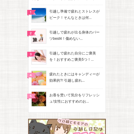
引越し準備で疲れとストレスが
ピーク！そんなときは何...
引越しで疲れが出る身体のパー
ツbest4！傷めない...
引越しで疲れた自分にご褒美
を！おすすめご褒美5つ！...
疲れたときにはキャンディーが
効果的?! 引越し疲れ...
お香を焚いて気分をリフレッシ
ュ!女性におすすめのお...