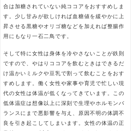
合は加糖されていない純ココアをおすすめしま
す。少し甘みが欲しければ血糖値を緩やかに上
昇させる黒糖やオリゴ糖などを加えれば整腸作
用にもなり一石二鳥です。
そして特に女性は身体を冷やさないことが鉄則
ですので、やはりココアを飲むときはできるだ
け温かいミルクや豆乳で割って飲むことをおす
すめします。働く女性や家事や育児で忙しい現
代の女性は体温が低くなってきています。この
低体温症は想像以上に深刻で生理やホルモンバ
ランスにまで悪影響を与え、原因不明の体調不
良を引き起こしてしまいます。女性の体温の正