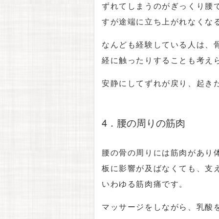
ずれてしまうのがぎっくり腰
すが途端に立ち上がれなくな
なんども経験している人は、
経に触ったりすることも考え
安静にしてずれが戻り、起き
4．腰の周りの筋肉
腰の骨の周りには筋肉があり
板に影響が及ばなくても、支
いわゆる筋肉痛です。
マッサージをしながら、乳酸