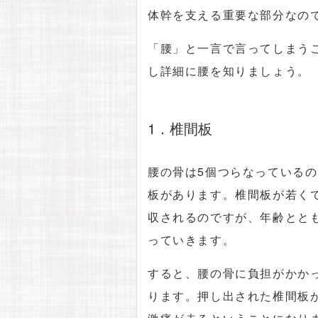
体幹を支える重要な部分なの
「腰」と一言で言ってしまう
し詳細に腰を知りましょう。
1．椎間板
腰の骨は5個つらなっている
板があります。椎間板が若く
収されるのですが、年齢とと
っていきます。
すると、腰の骨に負担がかか
ります。押し出された椎間板