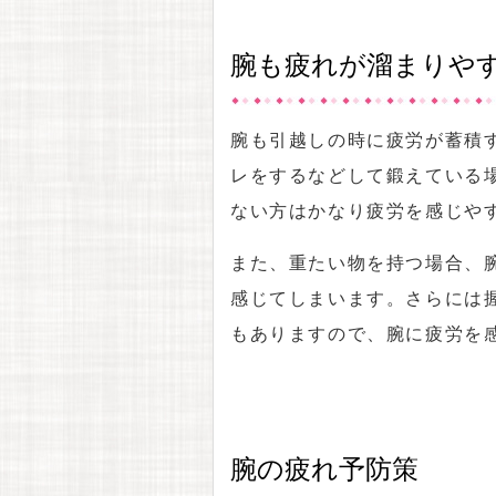
腕も疲れが溜まりや
腕も引越しの時に疲労が蓄積
レをするなどして鍛えている
ない方はかなり疲労を感じや
また、重たい物を持つ場合、
感じてしまいます。さらには
もありますので、腕に疲労を
腕の疲れ予防策