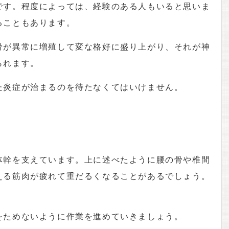
です。程度によっては、経験のある人もいると思いま
ることもあります。
骨が異常に増殖して変な格好に盛り上がり、それが神
られます。
た炎症が治まるのを待たなくてはいけません。
体幹を支えています。上に述べたように腰の骨や椎間
える筋肉が疲れて重だるくなることがあるでしょう。
をためないように作業を進めていきましょう。