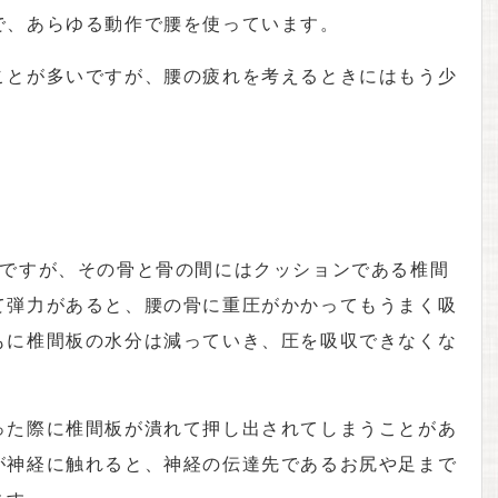
で、あらゆる動作で腰を使っています。
ことが多いですが、腰の疲れを考えるときにはもう少
のですが、その骨と骨の間にはクッションである椎間
て弾力があると、腰の骨に重圧がかかってもうまく吸
もに椎間板の水分は減っていき、圧を吸収できなくな
った際に椎間板が潰れて押し出されてしまうことがあ
が神経に触れると、神経の伝達先であるお尻や足まで