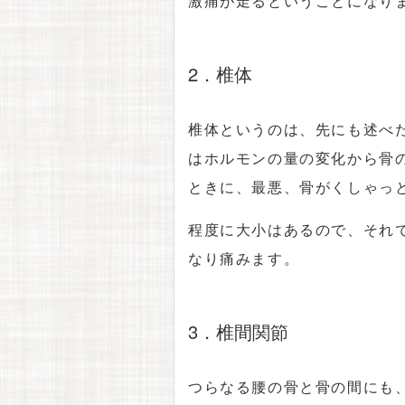
激痛が走るということになり
2．椎体
椎体というのは、先にも述べ
はホルモンの量の変化から骨
ときに、最悪、骨がくしゃっ
程度に大小はあるので、それ
なり痛みます。
3．椎間関節
つらなる腰の骨と骨の間にも