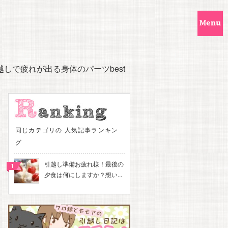
越しで疲れが出る身体のパーツbest
同じカテゴリの 人気記事ランキン
グ
引越し準備お疲れ様！最後の
夕食は何にしますか？想い...