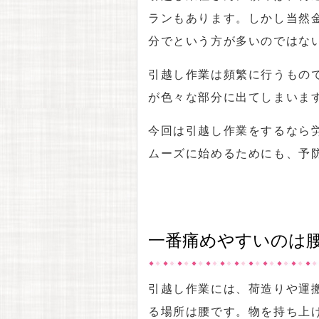
ランもあります。しかし当然
分でという方が多いのではな
引越し作業は頻繁に行うもの
が色々な部分に出てしまいま
今回は引越し作業をするなら
ムーズに始めるためにも、予
一番痛めやすいのは
引越し作業には、荷造りや運
る場所は腰です。物を持ち上