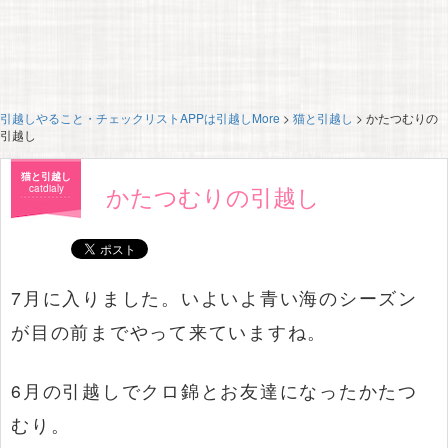
引越しやること・チェックリストAPPは引越しMore
>
猫と引越し
>
かたつむりの
引越し
猫と引越し
かたつむりの引越し
catdialy
7月に入りました。いよいよ青い海のシーズン
が目の前までやって来ていますね。
6月の引越しでクロ錦とお友達になったかたつ
むり。