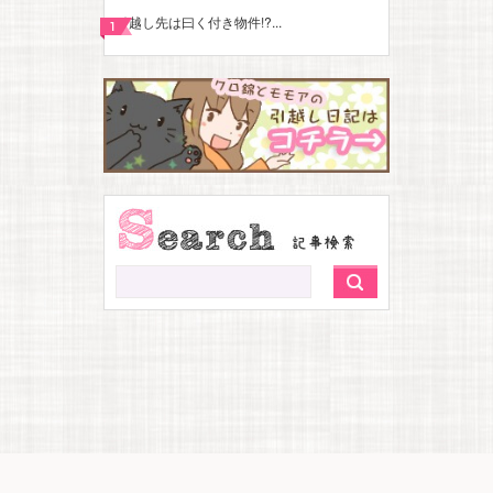
引越し先は曰く付き物件!?...