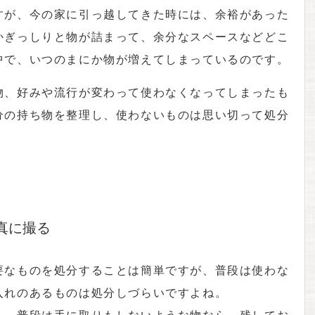
すが、今の家に引っ越してきた時には、余裕があった
かぎっしりと物が詰まって、余分なスペースなどどこ
中で、いつのまにか物が増えてしまっているのです。
物、好みや流行が変わって使わなくなってしまったも
分の持ち物を整理し、使わないものは思い切って処分
真に撮る
要なものを処分することは簡単ですが、普段は使わな
入れのあるものは処分しづらいですよね。
も、普段は手に取りもしないような物なら、残してお