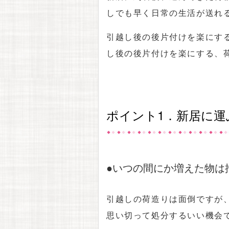
しでも早く日常の生活が送れ
引越し後の後片付けを楽にす
し後の後片付けを楽にする、
ポイント1．新居に運
●いつの間にか増えた物は
引越しの荷造りは面倒ですが
思い切って処分するいい機会