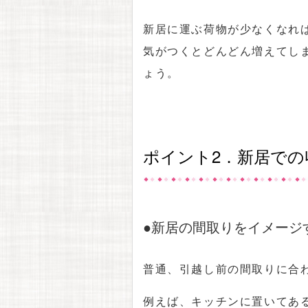
新居に運ぶ荷物が少なくなれ
気がつくとどんどん増えてし
ょう。
ポイント2．新居で
●新居の間取りをイメージ
普通、引越し前の間取りに合
例えば、キッチンに置いてあ