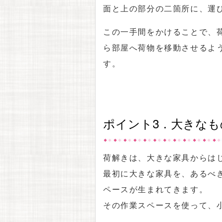
面と上の部分の二箇所に、運
この一手間をかけることで、
ら部屋へ荷物を移動させるよ
す。
ポイント3．大きな
荷解きは、大きな家具からは
最初に大きな家具を、あるべ
ペースが生まれてきます。
その作業スペースを使って、