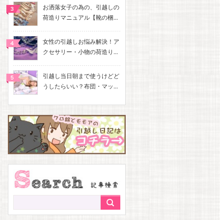
お洒落女子の為の、引越しの
荷造りマニュアル【靴の梱...
女性の引越しお悩み解決！ア
クセサリー・小物の荷造り...
引越し当日朝まで使うけどど
うしたらいい？布団・マッ...