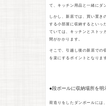
て、キッチン用品と一緒にダ
しかし、新居では、買い置き
する小部屋に収納するといっ
ていては、キッチンとストッ
間がかかります。
そこで、引越し後の新居での
を楽にするポイントとなりま
●段ボールに収納場所を明
荷造りをしたダンボールには