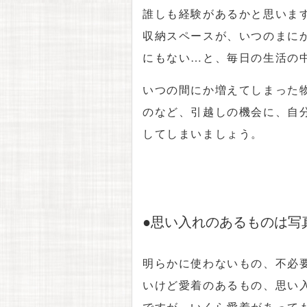
誰しも経験があるかと思いま
収納スペースが、いつのまに
にもない…と、毎日の生活の
いつの間にか増えてしまった
のなど、引越しの機会に、自
してしまいましょう。
●思い入れのあるものは写
明らかに使わないもの、不必
いけど愛着のあるもの、思い
ですが、いくら愛着があって