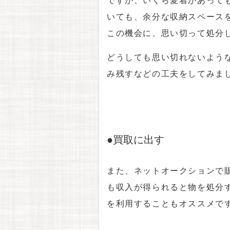
いても、余分な収納スペース
この機会に、思い切って処分
どうしても思い切れないよう
み残すなどの工夫をしてみま
●買取に出す
また、ネットオークションで
も収入が得られると物を処分
を利用することもオススメで