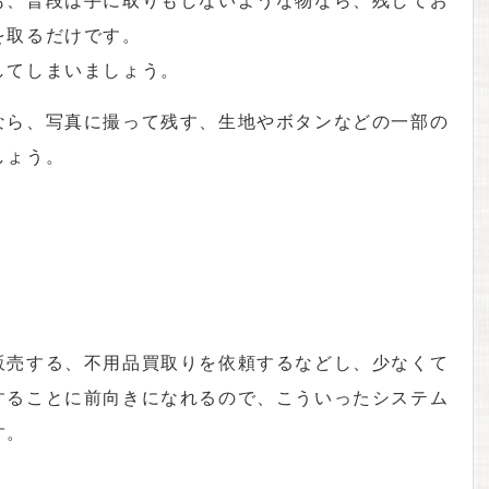
を取るだけです。
してしまいましょう。
なら、写真に撮って残す、生地やボタンなどの一部の
しょう。
販売する、不用品買取りを依頼するなどし、少なくて
することに前向きになれるので、こういったシステム
す。