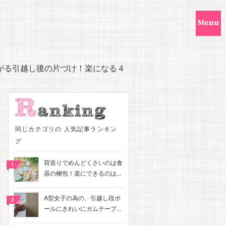
がる引越し後の片づけ！楽になる４
同じカテゴリの 人気記事ランキン
グ
荷造りでめんどくさいのは食
器の梱包！楽にできるのは...
A型女子の為の、引越し段ボ
ールにきれいにガムテープ...