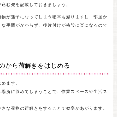
び込む先を記載しておきましょう。
荷物が迷子になってしまう確率も減りますし、部屋か
うな手間がかからず、後片付けが格段に楽になるので
ものから荷解きをはじめる
じめます。
き場所に収めてしまうことで、作業スペースや生活ス
小さな荷物の荷解きをすることで効率があがります。