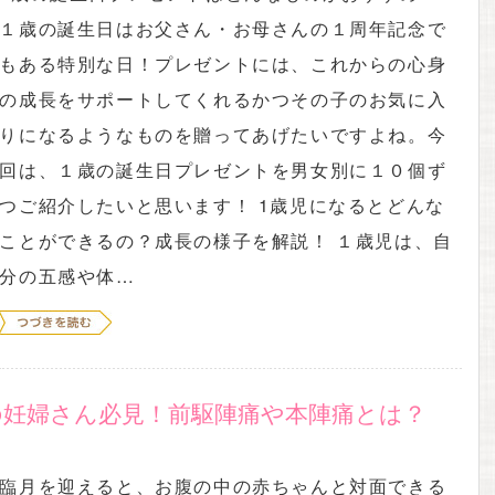
１歳の誕生日はお父さん・お母さんの１周年記念で
もある特別な日！プレゼントには、これからの心身
の成長をサポートしてくれるかつその子のお気に入
りになるようなものを贈ってあげたいですよね。今
回は、１歳の誕生日プレゼントを男女別に１０個ず
つご紹介したいと思います！ 1歳児になるとどんな
ことができるの？成長の様子を解説！ １歳児は、自
分の五感や体…
の妊婦さん必見！前駆陣痛や本陣痛とは？
臨月を迎えると、お腹の中の赤ちゃんと対面できる