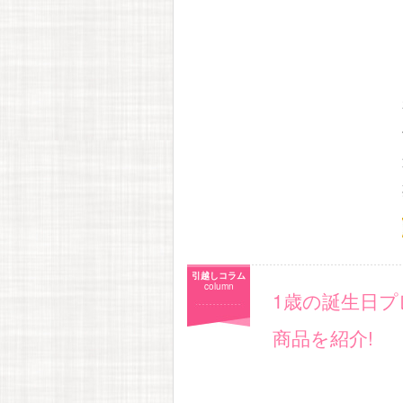
引越しコラム
column
1歳の誕生日
商品を紹介!