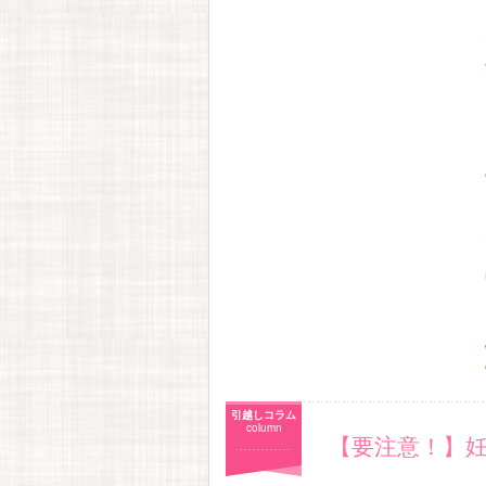
引越しコラム
column
【要注意！】