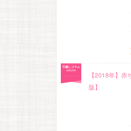
引越しコラム
column
【2018年】
版】