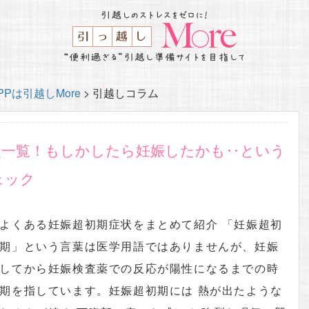
Pは引越しMore
>
引越しコラム
状一覧！もしかしたら妊娠したかも‥という
ェック
よくある妊娠超初期症状をまとめて紹介 「妊娠超初
期」という言葉は医学用語ではありませんが、妊娠
してから妊娠検査薬での反応が陽性になるまでの時
期を指しています。妊娠超初期には 熱が出たような