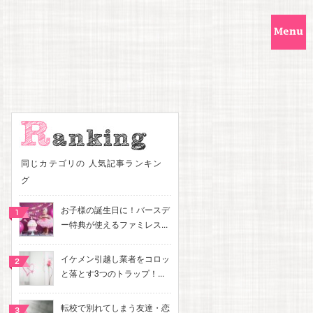
同じカテゴリの 人気記事ランキン
グ
お子様の誕生日に！バースデ
ー特典が使えるファミレス...
イケメン引越し業者をコロッ
と落とす3つのトラップ！...
転校で別れてしまう友達・恋