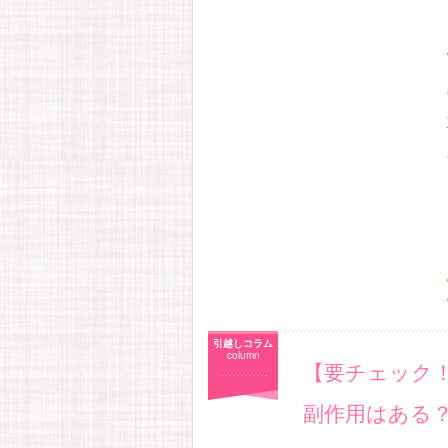
引越しコラム
column
【要チェック
副作用はある