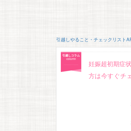
引越しやること・チェックリストAP
引越しコラム
column
妊娠超初期症
方は今すぐチ