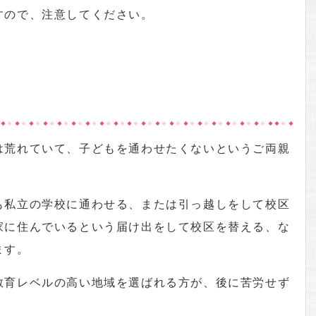
すので、注意してください。
は荒れていて、子どもを通わせたくないというご両親
。
も私立の学校に通わせる、または引っ越しをして校区
家に住んでいるという届け出をして校区を替える、な
ます。
教育レベルの高い地域を選ばれる方が、後に苦労せず