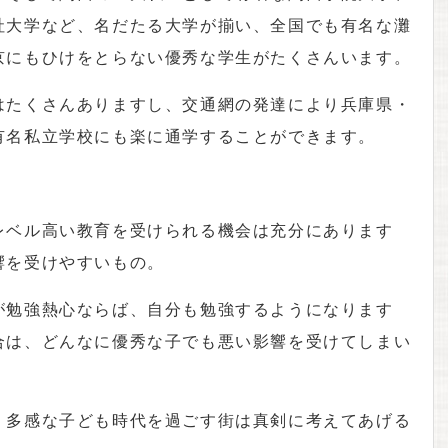
社大学など、名だたる大学が揃い、全国でも有名な灘
京にもひけをとらない優秀な学生がたくさんいます。
はたくさんありますし、交通網の発達により兵庫県・
有名私立学校にも楽に通学することができます。
レベル高い教育を受けられる機会は充分にあります
響を受けやすいもの。
が勉強熱心ならば、自分も勉強するようになります
合は、どんなに優秀な子でも悪い影響を受けてしまい
、多感な子ども時代を過ごす街は真剣に考えてあげる