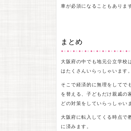
車が必須になることもありま
まとめ
大阪府の中でも地元公立学校
はたくさんいらっしゃいます
そこで経済的に無理をしてで
を替える、子どもだけ親戚の
どの対策をしていらっしゃい
大阪府に転入してくる時点で
に済みます。