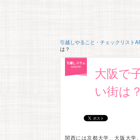
引越しやること・チェックリストAP
は？
引越しコラム
大阪で
column
い街は
関西には京都大学、大阪大学