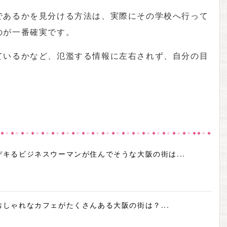
であるかを見分ける方法は、実際にその学校へ行って
のが一番確実です。
ているかなど、氾濫する情報に左右されず、自分の目
。
デキるビジネスウーマンが住んでそうな大阪の街は...
おしゃれなカフェがたくさんある大阪の街は？...