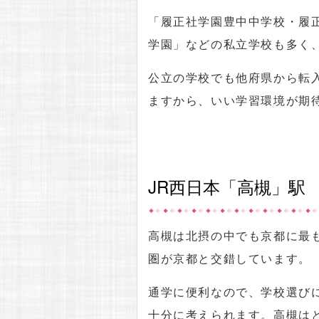
「履正社学園豊中中学校・履
学園」などの私立学校も多く
公立の学校でも他府県から転
ますから、いい学習環境が期
JR西日本「高槻」駅
高槻は北摂の中でも京都に最
圏が京都と交錯しています。
通学に便利なので、学校選び
十分に考えられます。高槻は