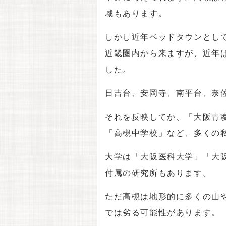
域もあります。
しかし近年ベッドタウンとし
近畿圏内から来ますが、近年
した。
日吉台、安岡寺、南平台、奈
それを反映してか、「大阪青
「高槻中学校」など、多くの
大学は「大阪医科大学」「大
付属の研究所もあります。
ただ高槻は地形的に多くの山
では劣る可能性があります。