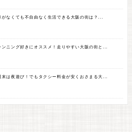
車がなくても不自由なく生活できる大阪の街は？...
ランニング好きにオススメ！走りやすい大阪の街と...
週末は夜遊び！でもタクシー料金が安くおさまる大...