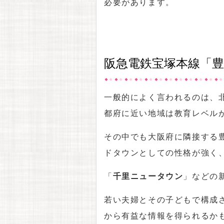
必要があります。
阪急電鉄宝塚本線「豊
一般的によく言われるのは、
都府に近い地域は教育レベル
その中でも大阪府に隣接する
ドタウンとしての性格が強く
「
千里ニュータウン
」などの
若い夫婦とその子どもで構成
から有益な情報を得られるか