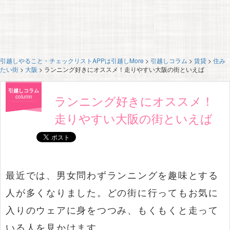
引越しやること・チェックリストAPPは引越しMore
>
引越しコラム
>
賃貸
>
住み
たい街
>
大阪
>
ランニング好きにオススメ！走りやすい大阪の街といえば
引越しコラム
ランニング好きにオススメ！
column
走りやすい大阪の街といえば
最近では、男女問わずランニングを趣味とする
人が多くなりました。どの街に行ってもお気に
入りのウェアに身をつつみ、もくもくと走って
いる人を見かけます。