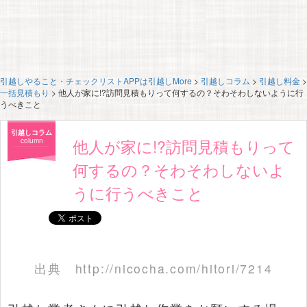
引越しやること・チェックリストAPPは引越しMore
>
引越しコラム
>
引越し料金
>
一括見積もり
>
他人が家に!?訪問見積もりって何するの？そわそわしないように行
うべきこと
引越しコラム
他人が家に!?訪問見積もりって
column
何するの？そわそわしないよ
うに行うべきこと
出典
http://nicocha.com/hitori/7214