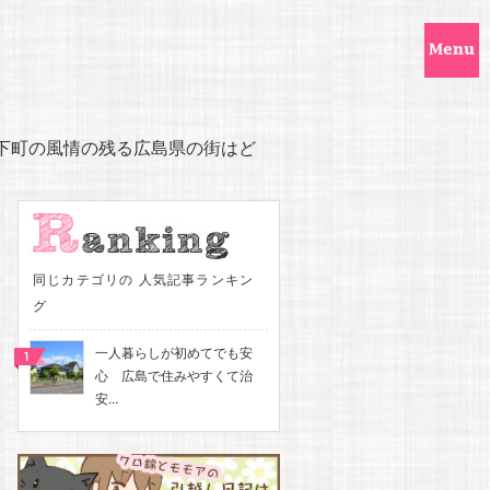
下町の風情の残る広島県の街はど
同じカテゴリの 人気記事ランキン
グ
一人暮らしが初めてでも安
心 広島で住みやすくて治
安...