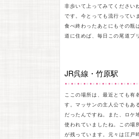
非歩いて上ってみてください
です。今とっても流行ってい
食べ終わったあとにもその瓶
道に住めば、毎日この尾道プ
JR呉線・竹原駅
ここの場所は、最近とても有
す。マッサンの主人公でもあ
だったんですね。また、ロケ
使われていましたね。この場
が残っています。元々は江戸