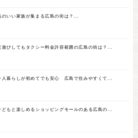
品のいい家族が集まる広島の街は？...
夜遊びしてもタクシー料金許容範囲の広島の街は？...
一人暮らしが初めてでも安心 広島で住みやすくて...
子どもと楽しめるショッピングモールのある広島の...