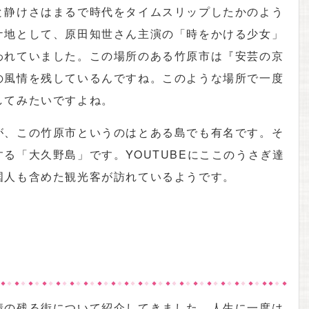
と静けさはまるで時代をタイムスリップしたかのよう
ケ地として、原田知世さん主演の「時をかける少女」
われていました。この場所のある竹原市は『安芸の京
の風情を残しているんですね。このような場所で一度
してみたいですよね。
が、この竹原市というのはとある島でも有名です。そ
る「大久野島」です。YOUTUBEにここのうさぎ達
国人も含めた観光客が訪れているようです。
情の残る街について紹介してきました。人生に一度は