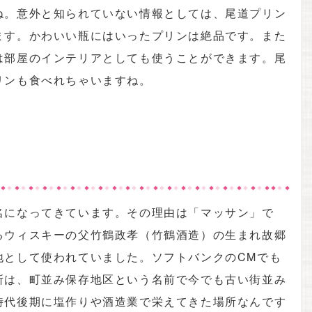
ね。意外と知られていない情報としては、尾道プリン
ます。かわいい瓶にはいったプリンは絶品です。また
は部屋のインテリアとしても使うことができます。尾
リンも食べれちゃいますね。
名になってきています。その理由は「マッサン」で
るウィスキーの父竹鶴政孝（竹鶴酒造）の生まれ故郷
地として使われていました。ソフトバンクのCMでも
所は、町並み保存地区という名前で今でも古い街並み
時代後期に塩作りや酒造業で栄えてきた場所なんです