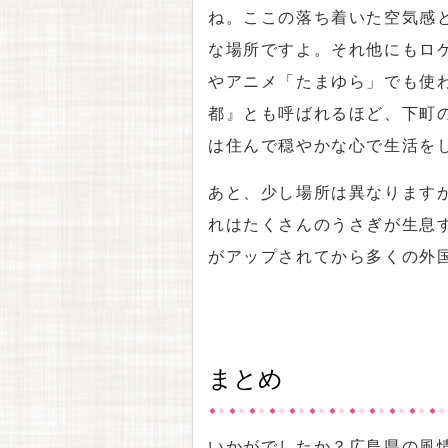
ね。ここの落ち着いた空気感
な場所ですよ。それ他にもロ
やアニメ「たまゆら」でも使
都』とも呼ばれるほど、下町
は住んで穏やかな心で生活を
あと、少し場所は異なります
れはたくさんのうさぎが生息す
がアップされてから多くの外
まとめ
いかがでしたか？広島県の風