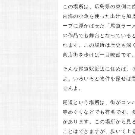
この場所は、広島県の東側に
内海の小魚を使った出汁を加
ープに浮かばせた「尾道ラー
の作品でも舞台となっている
れます。この場所は歴史も深
商店街を歩けば一目瞭然です
そんな尾道駅近辺に住めば、
よ。いろいろと物件を探せば
せんよ。
尾道という場所は、街がコン
寺めぐりなどでも有名です。
があります。この場所から見
ことはできますが、歩いて上