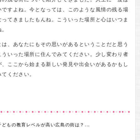
いですよね。今となっては、このような風情の残る場
なってきましたもんね。こういった場所と心はいつま
ね。
とは、あなたにもその思いがあるということだと思う
こういった場所に住んでみてください。少し変わり者
が、ここから始まる新しい発見や出会いがあるかもし
みてください。
子どもの教育レベルが高い広島の街は？...