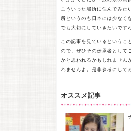
こういった場所に住んでみた
所というのも日本には少なく
でも大切にしていきたいです
この記事を見ているというこ
ので、ぜひその伝承者として
かと思われるかもしれません
れませんよ。是非参考にして
オススメ記事