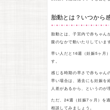
胎動とは？いつから
胎動とは、子宮内で赤ちゃん
腹のなかで動いたりしていま
早い人だと16週（妊娠5ヶ月
す。
感じる時期の早さで赤ちゃん
早い場合は、過去にも妊娠を
人差があるから、というのが
ただ、24週（妊娠7ヶ月）を
相談してみましょう。