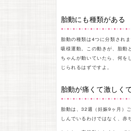
胎動にも種類がある
胎動の種類は4つに分類され
吸様運動。この動きが、胎動
ちゃんが動いていたら、何を
じられるはずですよ。
胎動が痛くて激しく
胎動は、32週（妊娠9ヶ月）
しんでいるわけではなく、赤