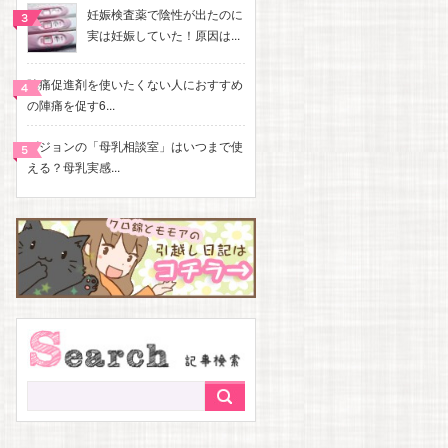
妊娠検査薬で陰性が出たのに
実は妊娠していた！原因は...
陣痛促進剤を使いたくない人におすすめ
の陣痛を促す6...
ピジョンの「母乳相談室」はいつまで使
える？母乳実感...