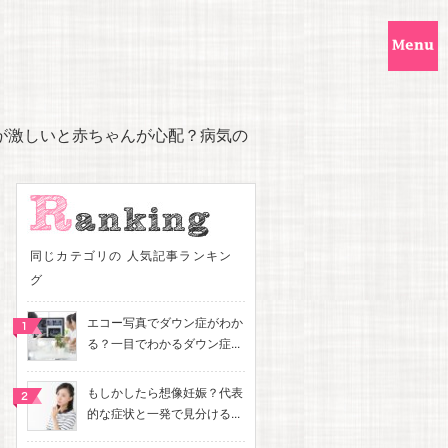
が激しいと赤ちゃんが心配？病気の
同じカテゴリの 人気記事ランキン
グ
エコー写真でダウン症がわか
る？一目でわかるダウン症...
もしかしたら想像妊娠？代表
的な症状と一発で見分ける...