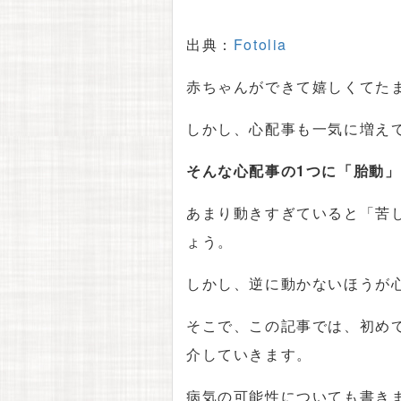
出典：
Fotolia
赤ちゃんができて嬉しくてた
しかし、心配事も一気に増え
そんな心配事の1つに「胎動
あまり動きすぎていると「苦
ょう。
しかし、逆に動かないほうが
そこで、この記事では、初め
介していきます。
病気の可能性についても書き