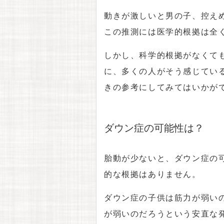
動きが激しいと男の子、控え
この推測には医学的根拠は全
しかし、科学的根拠がなくて
に、多くの人がそう感じてい
きの参考にしてみてはいかが
ダウン症の可能性は？
胎動が少ないと、ダウン症の
的な根拠はありません。
ダウン症の子供は筋力が弱い
が弱いのだろうという安直な