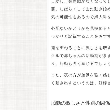
しかし、突然動かなくなって
要。しばらくしてまた動き始
気の可能性もあるので婦人科
心配ないかどうかを見極める
っかりと記録することをおす
週を重ねるごとに激しさを増す
クルで赤ちゃんの活動期がき
り、胎動も強く感じるでしょ
また、夜の方が胎動を強く感
く動き出すというのは、妊婦
胎動の激しさと性別の関係