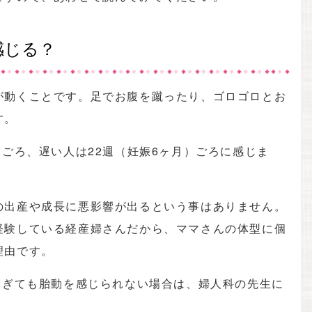
感じる？
が動くことです。足でお腹を蹴ったり、ゴロゴロとお
す。
）ごろ、遅い人は22週（妊娠6ヶ月）ごろに感じま
の出産や成長に悪影響が出るという事はありません。
経験している経産婦さんだから、ママさんの体型に個
理由です。
過ぎても胎動を感じられない場合は、婦人科の先生に