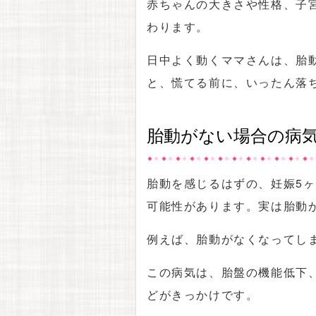
赤ちゃんの大きさや性格、子
わります。
日中よく動くママさんは、胎
と、慌てる前に、いったん落
胎動がない場合の病
胎動を感じるはずの、妊娠5
可能性があります。実は胎動
例えば、胎動がなくなってし
この病気は、胎盤の機能低下
どがきっかけです。