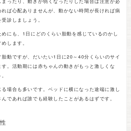
しまったり、動きが弱くなったりした場合は注意が必
めれば心配ありませんが、動かない時間が長ければ病
を受診しましょう。
ためにも、1日にどのくらい胎動を感じているのかし
すめします。
胎動ですが、だいたい1日に20～40分くらいのサイ
ます。活動期には赤ちゃんの動きがもっと激しくな
う。
じる場合も多いです。ベッドに横になった途端に激し
さんであれば誰でも経験したことがあるはずです。
性