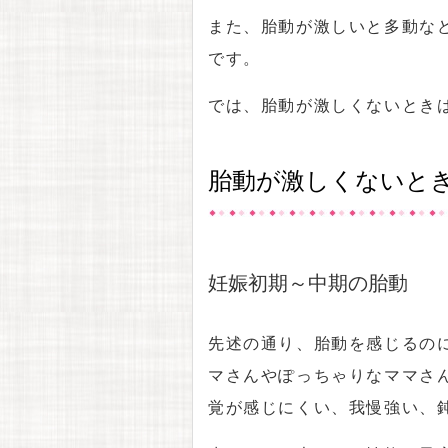
また、胎動が激しいと多動な
です。
では、胎動が激しくないとき
胎動が激しくないと
妊娠初期～中期の胎動
先述の通り、胎動を感じるの
マさんやぽっちゃりなママさ
覚が感じにくい、我慢強い、