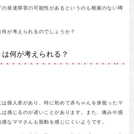
どの発達障害の可能性があるというのも根拠のない噂
は何が考えられるのでしょうか？
きは何が考えられる？
には個人差があり、特に初めて赤ちゃんを身籠ったマ
んは感じるのが遅いことがあります。また、痛みや感
鈍感なママさんも胎動を感じにくいようです。