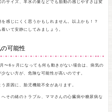
宮のサイズ、羊水の量などでも胎動の感じやすさは変
動を感じにくく思うかもしれません。以上かも！？
ち着いて安静にしてみましょう。
気の可能性
ヶ月〜6ヶ月になっても何も動きがない場合は、病気の
が少ない方が、危険な可能性が高いのです。
まう原因に、胎児機能不全があります。
、へその緒のトラブル、ママさんの心臓病や糖尿病な